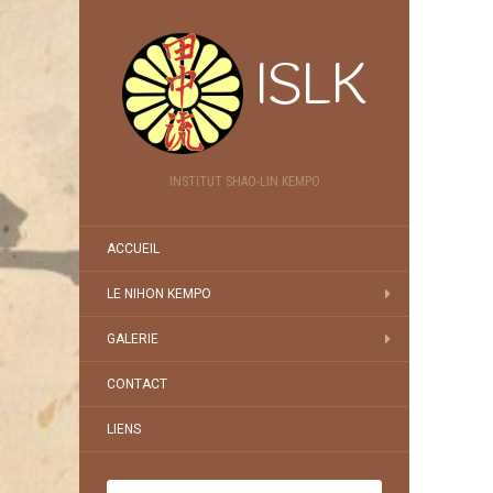
ISLK
INSTITUT SHAO-LIN KEMPO
ACCUEIL
LE NIHON KEMPO
GALERIE
CONTACT
LIENS