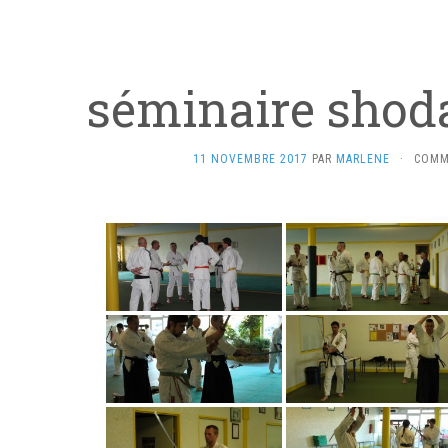
séminaire shoda
11 NOVEMBRE 2017
PAR
MARLENE
·
COMM