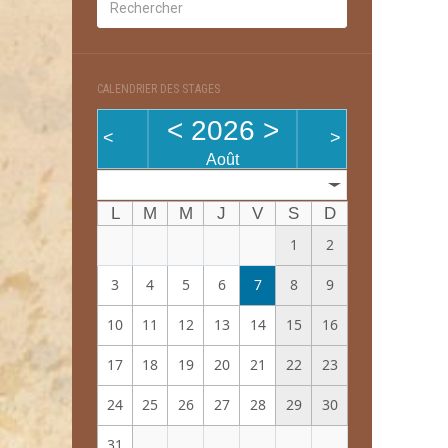
CALENDRIER DES STAGES
<
2026
>
<
>
Août
Mois
L
M
M
J
V
S
D
1
2
3
4
5
6
7
8
9
10
11
12
13
14
15
16
17
18
19
20
21
22
23
24
25
26
27
28
29
30
31