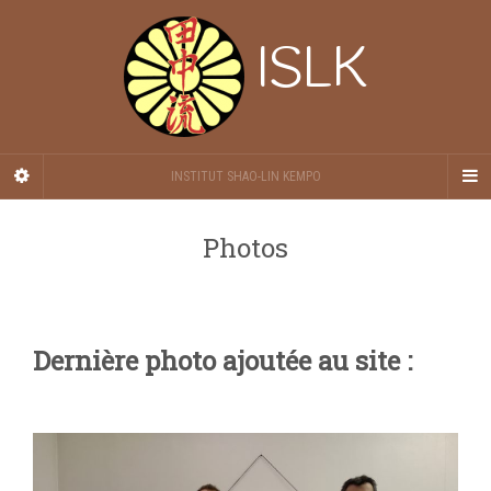
ISLK
INSTITUT SHAO-LIN KEMPO
Photos
Dernière photo ajoutée au site :