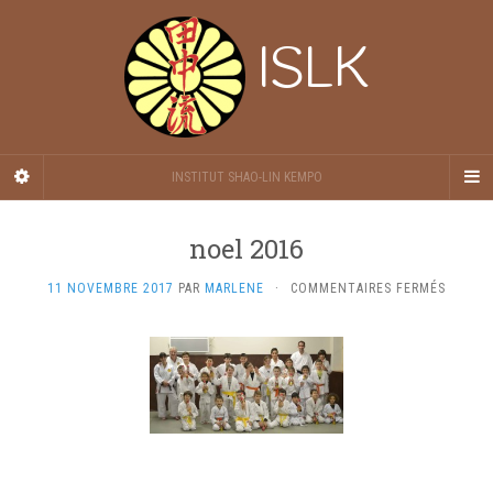
ISLK
INSTITUT SHAO-LIN KEMPO
noel 2016
SUR
11 NOVEMBRE 2017
PAR
MARLENE
·
COMMENTAIRES FERMÉS
NOEL
2016