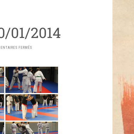
10/01/2014
SUR
ENTAIRES FERMÉS
BERNARD
BILIKI
10/01/2014