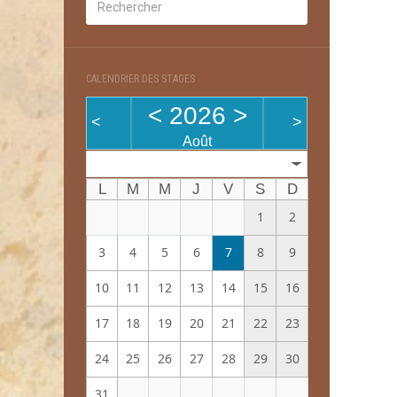
CALENDRIER DES STAGES
<
2026
>
<
>
Août
Mois
L
M
M
J
V
S
D
1
2
3
4
5
6
7
8
9
10
11
12
13
14
15
16
17
18
19
20
21
22
23
24
25
26
27
28
29
30
31