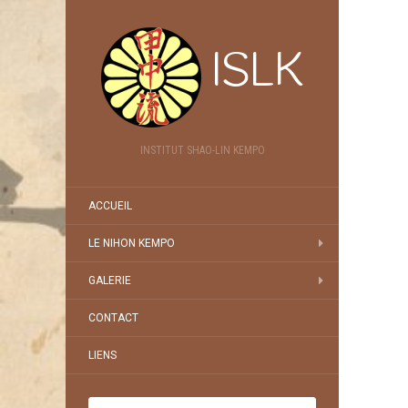
ISLK
INSTITUT SHAO-LIN KEMPO
ACCUEIL
LE NIHON KEMPO
GALERIE
CONTACT
LIENS